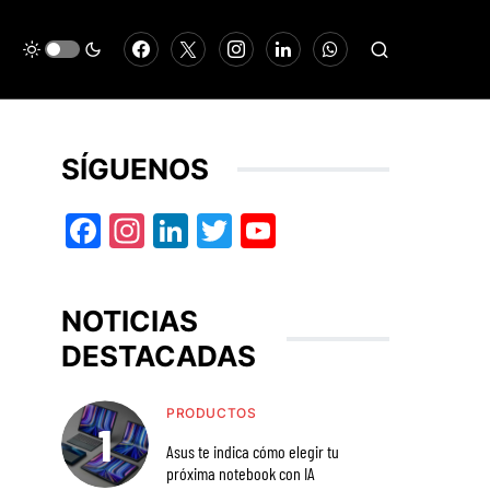
SÍGUENOS
Facebook
Instagram
LinkedIn
Twitter
YouTube
NOTICIAS
DESTACADAS
PRODUCTOS
Asus te indica cómo elegir tu
próxima notebook con IA