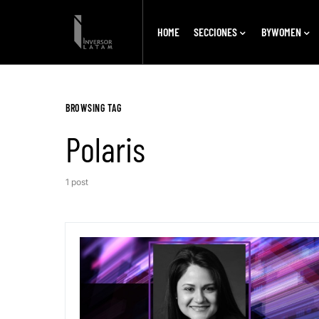
HOME
SECCIONES
BYWOMEN
BROWSING TAG
Polaris
1 post