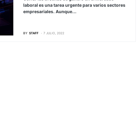
laboral es una tarea urgente para varios sectores
empresariales. Aunque…
BY
STAFF
7 JULIO, 2022