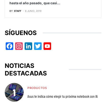
hasta el año pasado, que casi…
BY
STAFF
6 JUNIO, 2019
SÍGUENOS
Facebook
Instagram
LinkedIn
Twitter
YouTube
NOTICIAS
DESTACADAS
PRODUCTOS
Asus te indica cómo elegir tu próxima notebook con IA