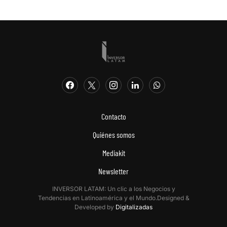
Contacto
Quiénes somos
Mediakit
Newsletter
INVERSOR LATAM: Un clic a los Negocios y
Tendencias en Latinoamérica y el Mundo.Designed &
Developed by
Digitalizadas