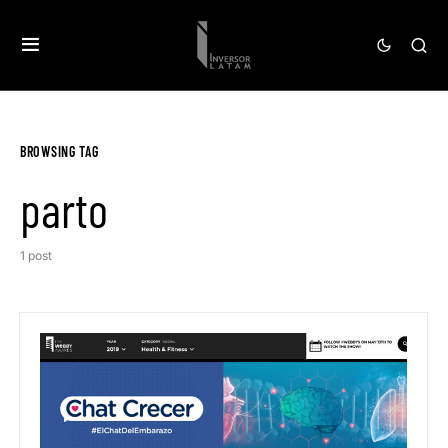
BROWSING TAG
parto
1 post