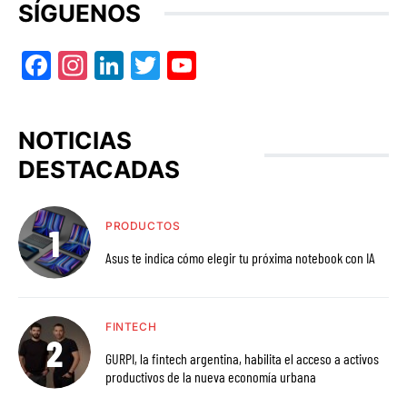
SÍGUENOS
Facebook
Instagram
LinkedIn
Twitter
YouTube
NOTICIAS
DESTACADAS
PRODUCTOS
Asus te indica cómo elegir tu próxima notebook con IA
FINTECH
GURPI, la fintech argentina, habilita el acceso a activos
productivos de la nueva economía urbana