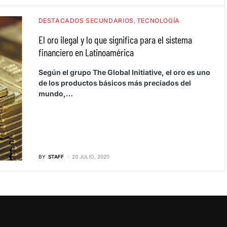
DESTACADOS SECUNDARIOS
TECNOLOGÍA
El oro ilegal y lo que significa para el sistema
financiero en Latinoamérica
Según el grupo The Global Initiative, el oro es uno
de los productos básicos más preciados del
mundo,…
BY
STAFF
20 JULIO, 2020