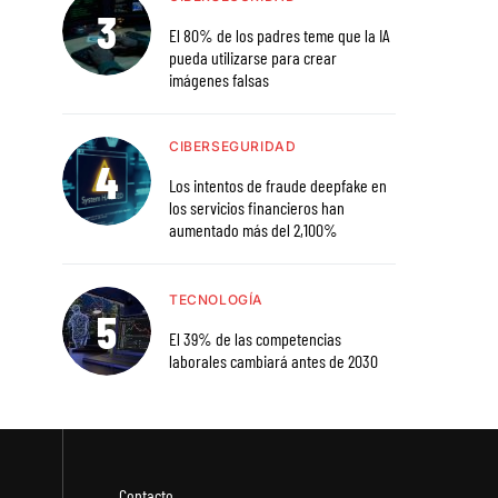
El 80% de los padres teme que la IA
pueda utilizarse para crear
imágenes falsas
CIBERSEGURIDAD
Los intentos de fraude deepfake en
los servicios financieros han
aumentado más del 2,100%
TECNOLOGÍA
El 39% de las competencias
laborales cambiará antes de 2030
Contacto