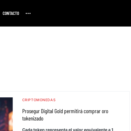
CONTACTO
CRIPTOMONEDAS
Prosegur Digital Gold permitirá comprar oro
tokenizado
Cada token representa el valor equivalente a 1