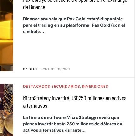
de Binance
Binance anuncia que Pax Gold estará disponible
para el trading en su plataforma. Pax Gold (con el
símbolo…
BY
STAFF
26 AGOSTO, 2020
DESTACADOS SECUNDARIOS
INVERSIONES
MicroStrategy invertirá USD250 millones en activos
alternativos
La firma de software MicroStrategy reveló que
planea invertir hasta 250 millones de dólares en
activos alternativos durante…