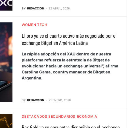
BY
REDACCION
22 ABRIL, 2026
WOMEN TECH
El oro ya es el cuarto activo más negociado por el
exchange Bitget en América Latina
La rápida adopción del XAU dentro de nuestra
plataforma refuerza la estrategia de Bitget de
evolucionar hacia un exchange universal”, afirma
Carolina Gama, country manager de Bitget en
Argentina.
BY
REDACCION
21 ENERO, 2026
DESTACADOS SECUNDARIOS
ECONOMIA
Pax Gold ya se encuentra disponible en el exchange