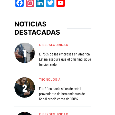
Facebook
Instagram
LinkedIn
Twitter
YouTube
NOTICIAS
DESTACADAS
CIBERSEGURIDAD
El 73% de las empresas en América
Latina asegura que el phishing sigue
funcionando
TECNOLOGÍA
El tráfico hacia sitios de retail
proveniente de herramientas de
GenAI creció cerca de 160%
CIBERSEGURIDAD