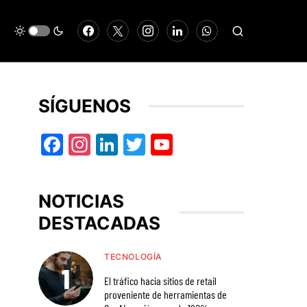
SÍGUENOS
Facebook
Instagram
LinkedIn
Twitter
YouTube
NOTICIAS
DESTACADAS
TECNOLOGÍA
El tráfico hacia sitios de retail
proveniente de herramientas de