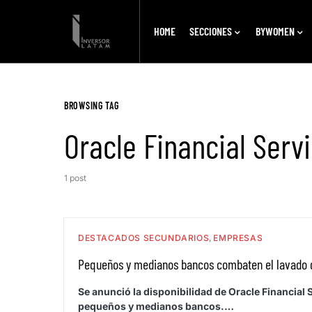
HOME
SECCIONES
BYWOMEN
BROWSING TAG
Oracle Financial Serv
1 post
DESTACADOS SECUNDARIOS
EMPRESAS
Pequeños y medianos bancos combaten el lavado d
Se anunció la disponibilidad de Oracle Financia
pequeños y medianos bancos.…