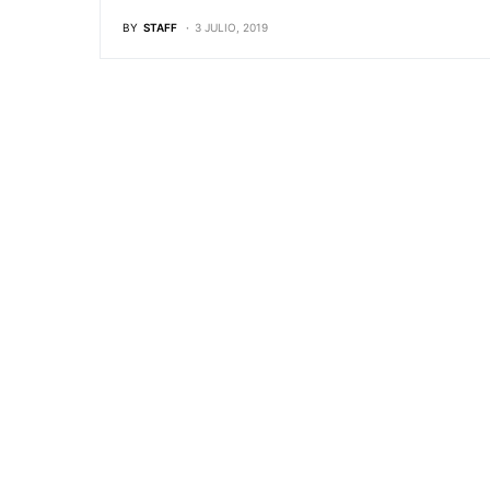
BY
STAFF
3 JULIO, 2019