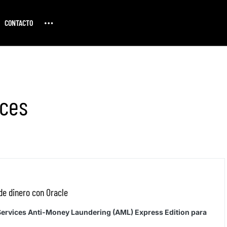
CONTACTO
ices
e dinero con Oracle
l Services Anti-Money Laundering (AML) Express Edition para