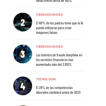
GenAI creció cerca de 160%
CIBERSEGURIDAD
El 80% de los padres teme que la IA
pueda utilizarse para crear
imágenes falsas
CIBERSEGURIDAD
Los intentos de fraude deepfake en
los servicios financieros han
aumentado más del 2,100%
TECNOLOGÍA
El 39% de las competencias
laborales cambiará antes de 2030