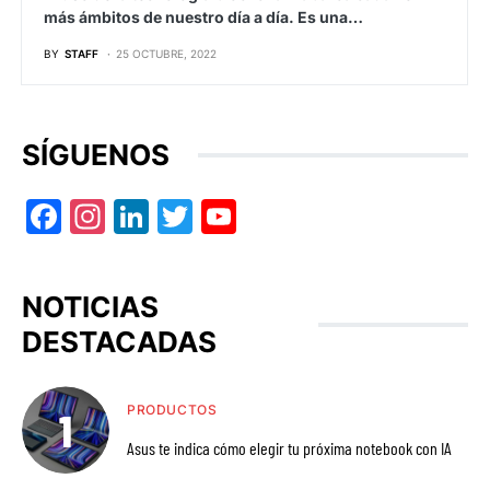
más ámbitos de nuestro día a día. Es una…
BY
STAFF
25 OCTUBRE, 2022
SÍGUENOS
Facebook
Instagram
LinkedIn
Twitter
YouTube
NOTICIAS
DESTACADAS
PRODUCTOS
Asus te indica cómo elegir tu próxima notebook con IA