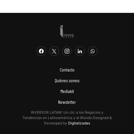
Contacto
Quiénes somos
Mediakit
Newsletter
INVERSOR LATAM: Un clic a los Negocios y
Tendencias en Latinoamérica y el Mundo.Designed &
Developed by
Digitalizadas