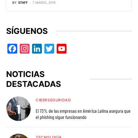
BY
STAFF
7 MARZO, 2019
SÍGUENOS
Facebook
Instagram
LinkedIn
Twitter
YouTube
NOTICIAS
DESTACADAS
CIBERSEGURIDAD
El 73% de las empresas en América Latina asegura que
el phishing sigue funcionando
TECNOLOGÍA