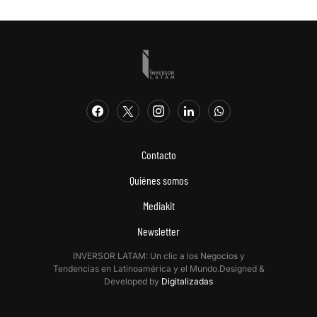
Contacto
Quiénes somos
Mediakit
Newsletter
INVERSOR LATAM: Un clic a los Negocios y
Tendencias en Latinoamérica y el Mundo.Designed &
Developed by
Digitalizadas