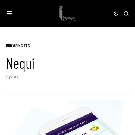
BROWSING TAG
Nequi
2 posts