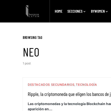
HOME
SECCIONES
BYWOMEN
BROWSING TAG
NEO
1 post
DESTACADOS SECUNDARIOS
TECNOLOGÍA
Ripple, la criptomoneda que eligen los bancos de 
Las criptomonedas y la tecnología Blockchain h
aparición en…