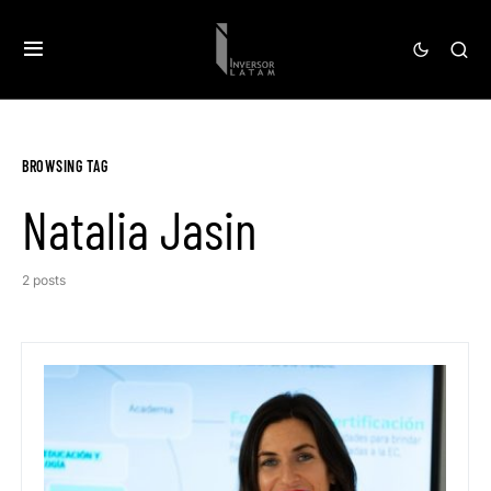
BROWSING TAG
Natalia Jasin
2 posts