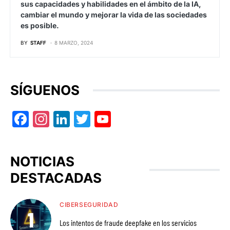
sus capacidades y habilidades en el ámbito de la IA,
cambiar el mundo y mejorar la vida de las sociedades
es posible.
BY
STAFF
8 MARZO, 2024
SÍGUENOS
Facebook
Instagram
LinkedIn
Twitter
YouTube
NOTICIAS
DESTACADAS
CIBERSEGURIDAD
Los intentos de fraude deepfake en los servicios