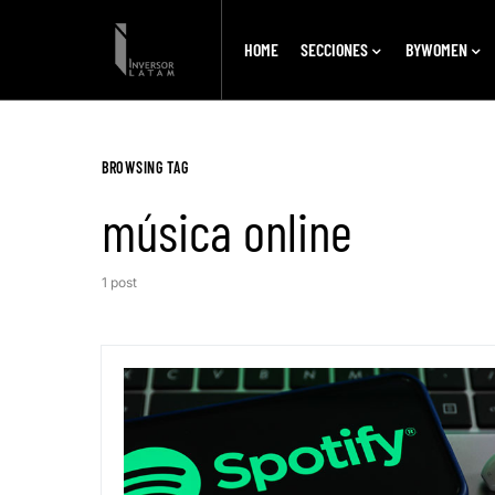
HOME
SECCIONES
BYWOMEN
BROWSING TAG
música online
1 post