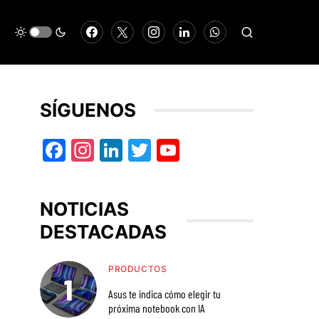
SÍGUENOS
Facebook
Instagram
LinkedIn
Twitter
YouTube
NOTICIAS
DESTACADAS
PRODUCTOS
Asus te indica cómo elegir tu
próxima notebook con IA