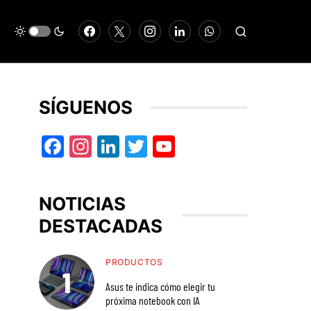
SÍGUENOS
Facebook
Instagram
LinkedIn
Twitter
YouTube
NOTICIAS
DESTACADAS
PRODUCTOS
Asus te indica cómo elegir tu
próxima notebook con IA