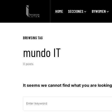
HOME
SECCIONES
BYWOMEN
BROWSING TAG
mundo IT
0 posts
It seems we cannot find what you are looking