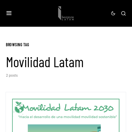
BROWSING TAG
Movilidad Latam
2 posts