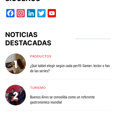
Facebook
Instagram
LinkedIn
Twitter
YouTube
NOTICIAS
DESTACADAS
PRODUCTOS
¿Qué tablet elegir según cada perfil: Gamer, lector o fan
de las series?
TURISMO
Buenos Aires se consolida como un referente
gastronómico mundial