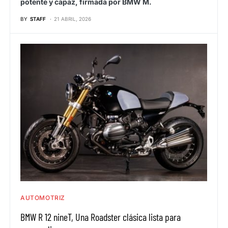
potente y capaz, firmada por BMW M.
BY
STAFF
21 ABRIL, 2026
AUTOMOTRIZ
BMW R 12 nineT, Una Roadster clásica lista para