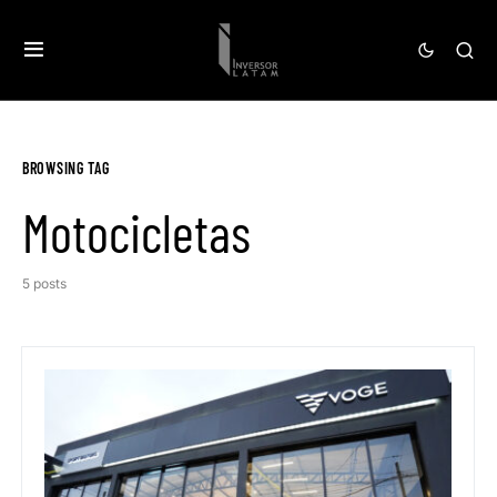
BROWSING TAG
Motocicletas
5 posts