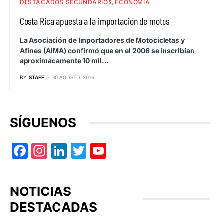
DESTACADOS SECUNDARIOS
ECONOMIA
Costa Rica apuesta a la importación de motos
La Asociación de Importadores de Motocicletas y
Afines (AIMA) confirmó que en el 2006 se inscribían
aproximadamente 10 mil…
BY
STAFF
30 AGOSTO, 2016
SÍGUENOS
Facebook
Instagram
LinkedIn
Twitter
YouTube
NOTICIAS
DESTACADAS