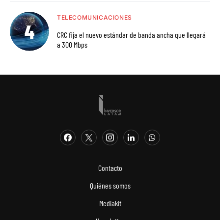
TELECOMUNICACIONES
CRC fija el nuevo estándar de banda ancha que llegará
a 300 Mbps
Contacto
Quiénes somos
Mediakit