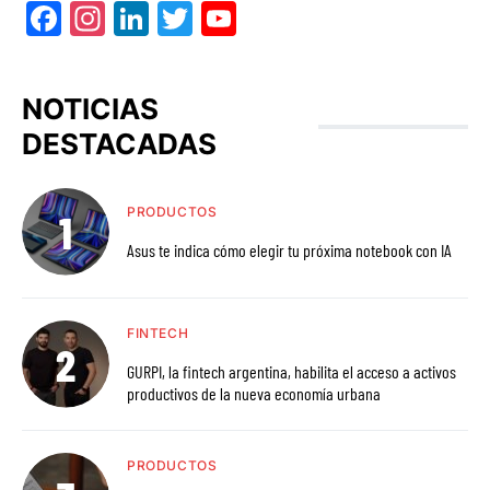
Facebook
Instagram
LinkedIn
Twitter
YouTube
NOTICIAS
DESTACADAS
PRODUCTOS
Asus te indica cómo elegir tu próxima notebook con IA
FINTECH
GURPI, la fintech argentina, habilita el acceso a activos
productivos de la nueva economía urbana
PRODUCTOS