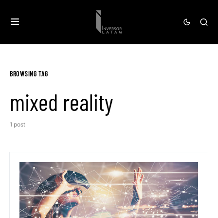
BROWSING TAG
mixed reality
1 post