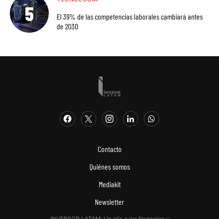
El 39% de las competencias laborales cambiará antes
de 2030
Contacto
Quiénes somos
Mediakit
Newsletter
INVERSOR LATAM: Un clic a los Negocios y