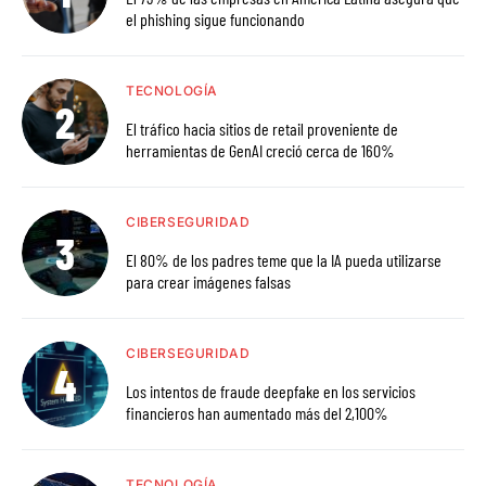
el phishing sigue funcionando
TECNOLOGÍA
El tráfico hacia sitios de retail proveniente de
herramientas de GenAI creció cerca de 160%
CIBERSEGURIDAD
El 80% de los padres teme que la IA pueda utilizarse
para crear imágenes falsas
CIBERSEGURIDAD
Los intentos de fraude deepfake en los servicios
financieros han aumentado más del 2,100%
TECNOLOGÍA