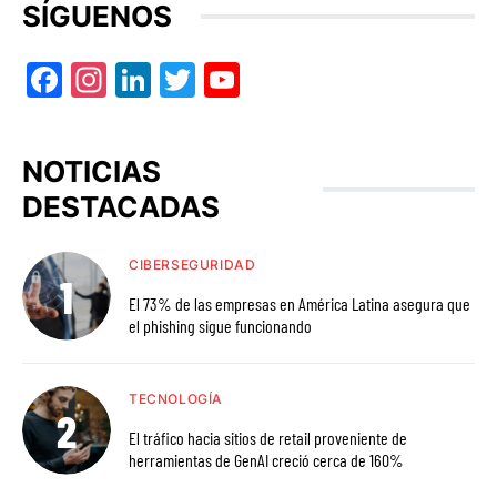
SÍGUENOS
Facebook
Instagram
LinkedIn
Twitter
YouTube
NOTICIAS
DESTACADAS
CIBERSEGURIDAD
El 73% de las empresas en América Latina asegura que
el phishing sigue funcionando
TECNOLOGÍA
El tráfico hacia sitios de retail proveniente de
herramientas de GenAI creció cerca de 160%