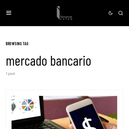
BROWSING TAG
mercado bancario
1 post