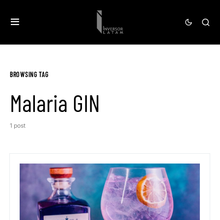
BROWSING TAG
Malaria GIN
1 post