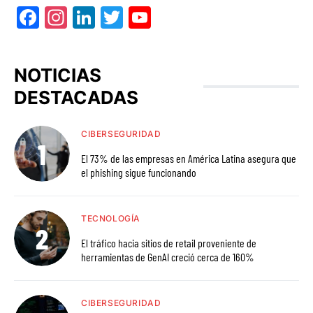
Facebook
Instagram
LinkedIn
Twitter
YouTube
NOTICIAS
DESTACADAS
CIBERSEGURIDAD
El 73% de las empresas en América Latina asegura que
el phishing sigue funcionando
TECNOLOGÍA
El tráfico hacia sitios de retail proveniente de
herramientas de GenAI creció cerca de 160%
CIBERSEGURIDAD