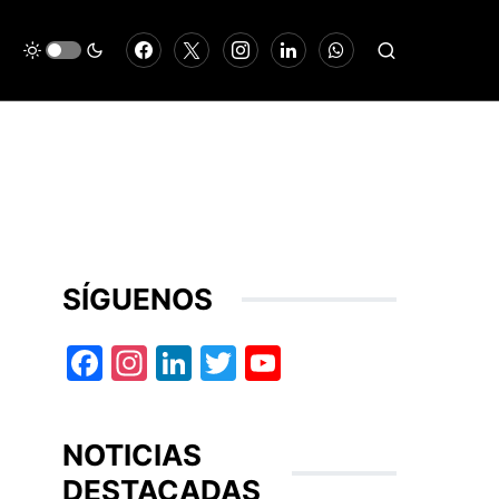
SÍGUENOS
Facebook
Instagram
LinkedIn
Twitter
YouTube
NOTICIAS
DESTACADAS