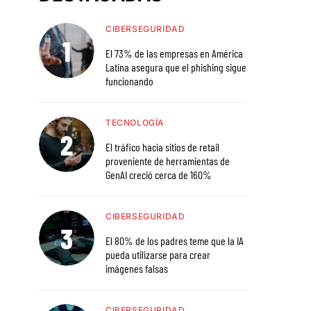
CIBERSEGURIDAD
El 73% de las empresas en América
Latina asegura que el phishing sigue
funcionando
TECNOLOGÍA
El tráfico hacia sitios de retail
proveniente de herramientas de
GenAI creció cerca de 160%
CIBERSEGURIDAD
El 80% de los padres teme que la IA
pueda utilizarse para crear
imágenes falsas
CIBERSEGURIDAD