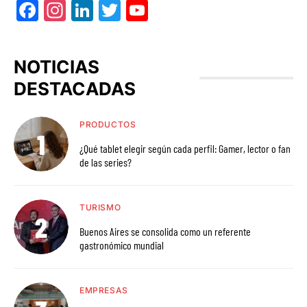
Facebook
Instagram
LinkedIn
Twitter
YouTube
NOTICIAS
DESTACADAS
PRODUCTOS
¿Qué tablet elegir según cada perfil: Gamer, lector o fan
de las series?
TURISMO
Buenos Aires se consolida como un referente
gastronómico mundial
EMPRESAS