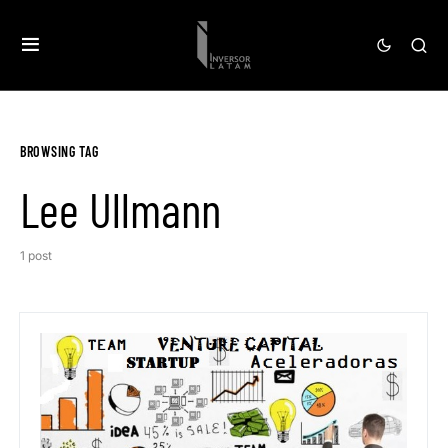
BROWSING TAG
Lee Ullmann
1 post