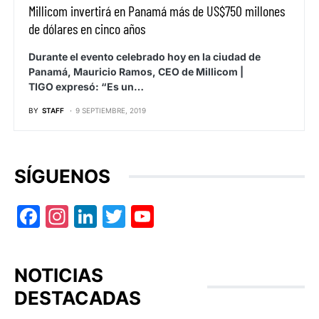
Millicom invertirá en Panamá más de US$750 millones
de dólares en cinco años
Durante el evento celebrado hoy en la ciudad de
Panamá, Mauricio Ramos, CEO de Millicom |
TIGO expresó: “Es un…
BY
STAFF
9 SEPTIEMBRE, 2019
SÍGUENOS
Facebook
Instagram
LinkedIn
Twitter
YouTube
NOTICIAS
DESTACADAS