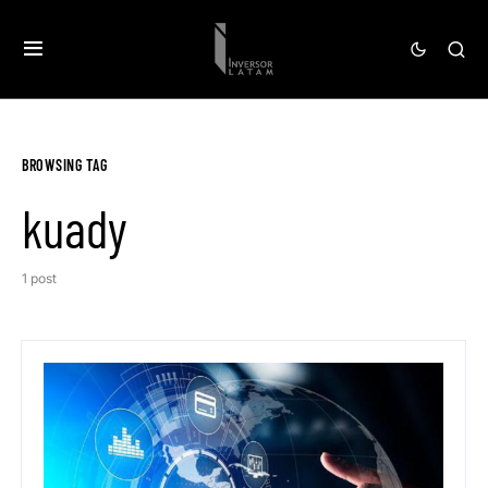
BROWSING TAG
kuady
1 post