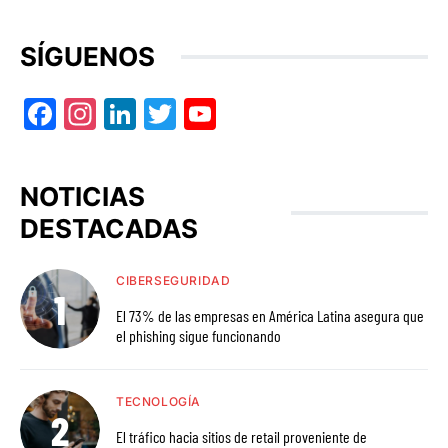
SÍGUENOS
Facebook
Instagram
LinkedIn
Twitter
YouTube
NOTICIAS
DESTACADAS
CIBERSEGURIDAD
El 73% de las empresas en América Latina asegura que
el phishing sigue funcionando
TECNOLOGÍA
El tráfico hacia sitios de retail proveniente de