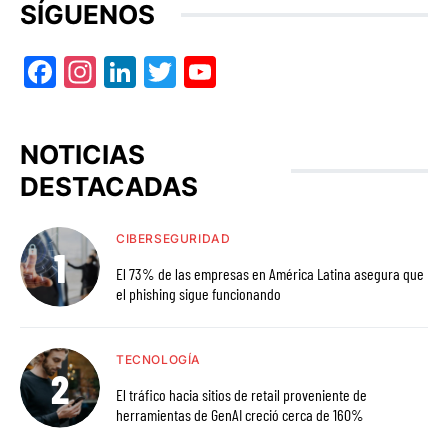
SÍGUENOS
Facebook
Instagram
LinkedIn
Twitter
YouTube
NOTICIAS
DESTACADAS
CIBERSEGURIDAD
El 73% de las empresas en América Latina asegura que
el phishing sigue funcionando
TECNOLOGÍA
El tráfico hacia sitios de retail proveniente de
herramientas de GenAI creció cerca de 160%