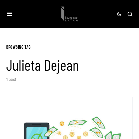
BROWSING TAG
Julieta Dejean
1 post