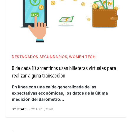
DESTACADOS SECUNDARIOS
WOMEN TECH
6 de cada 10 argentinos usan billeteras virtuales para
realizar alguna transacción
En línea con una caída generalizada de las
expectativas económicas, los datos de la última
medición del Barómetro…
BY
STAFF
22 ABRIL, 2020