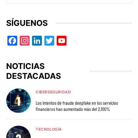
SÍGUENOS
Facebook
Instagram
LinkedIn
Twitter
YouTube
NOTICIAS
DESTACADAS
CIBERSEGURIDAD
Los intentos de fraude deepfake en los servicios
financieros han aumentado más del 2,100%
TECNOLOGÍA