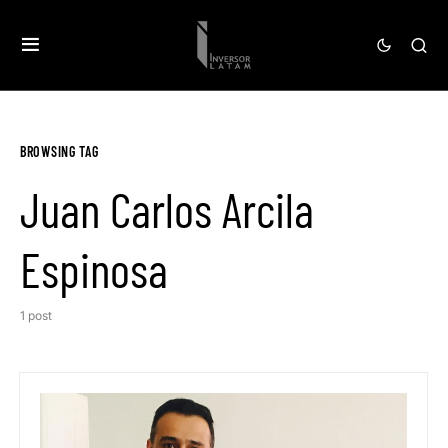
BROWSING TAG
Juan Carlos Arcila
Espinosa
1 post