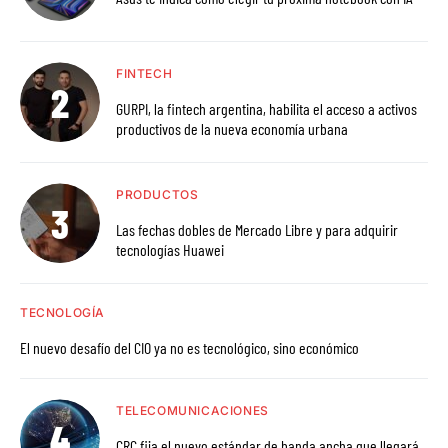
FINTECH
GURPI, la fintech argentina, habilita el acceso a activos
productivos de la nueva economía urbana
PRODUCTOS
Las fechas dobles de Mercado Libre y para adquirir
tecnologías Huawei
TECNOLOGÍA
El nuevo desafío del CIO ya no es tecnológico, sino económico
TELECOMUNICACIONES
CRC fija el nuevo estándar de banda ancha que llegará