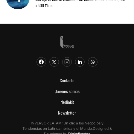
a 300 Mbps
Contacto
Quiénes somos
Mediakit
Newsletter
INVERSOR LATAM: Un clic a los Negocios y
Tendencias en Latinoamérica y el Mundo.Designed &
Developed by
Digitalizadas