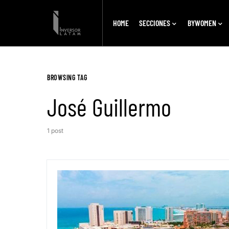
HOME
SECCIONES
BYWOMEN
BROWSING TAG
José Guillermo
1 post