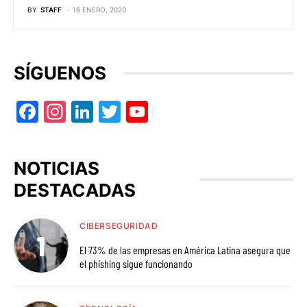
BY
STAFF
16 ENERO, 2020
SÍGUENOS
Facebook
Instagram
LinkedIn
Twitter
YouTube
NOTICIAS
DESTACADAS
CIBERSEGURIDAD
El 73% de las empresas en América Latina asegura que
el phishing sigue funcionando