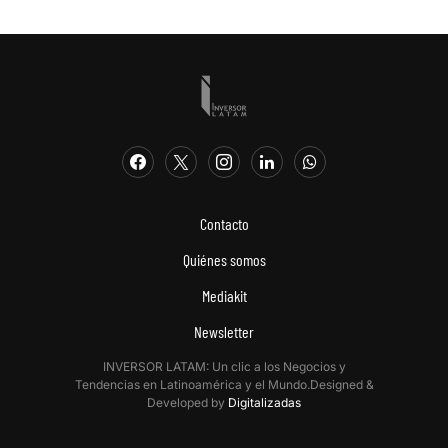
Contacto
Quiénes somos
Mediakit
Newsletter
INVERSOR LATAM: Un clic a los Negocios y
Tendencias en Latinoamérica y el Mundo.Designed &
Developed by
Digitalizadas