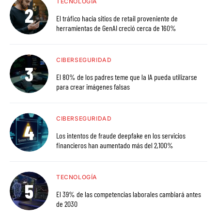
TECNOLOGÍA
El tráfico hacia sitios de retail proveniente de
herramientas de GenAI creció cerca de 160%
CIBERSEGURIDAD
El 80% de los padres teme que la IA pueda utilizarse
para crear imágenes falsas
CIBERSEGURIDAD
Los intentos de fraude deepfake en los servicios
financieros han aumentado más del 2,100%
TECNOLOGÍA
El 39% de las competencias laborales cambiará antes
de 2030