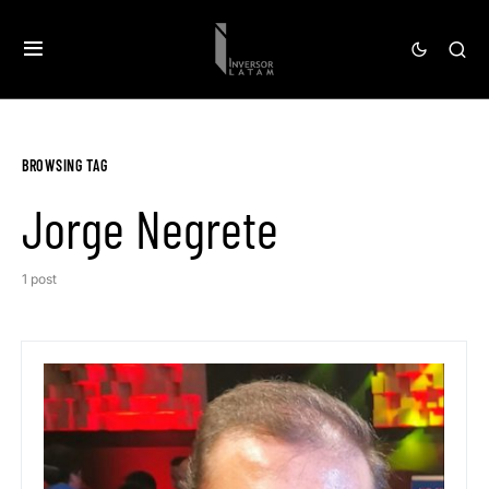
BROWSING TAG
Jorge Negrete
1 post