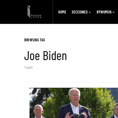
HOME
SECCIONES
BYWOMEN
BROWSING TAG
Joe Biden
1 post