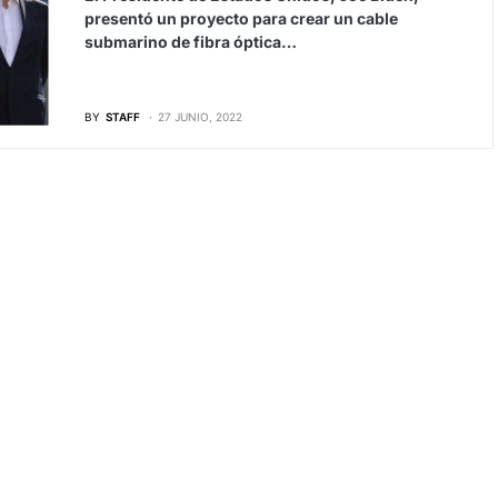
presentó un proyecto para crear un cable
submarino de fibra óptica…
BY
STAFF
27 JUNIO, 2022