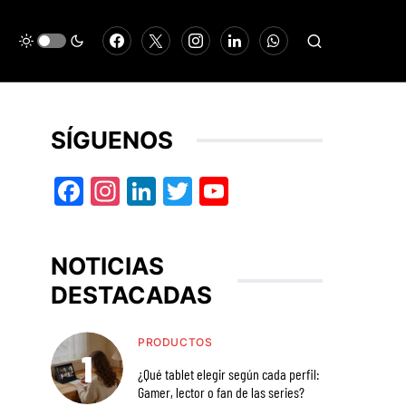
SÍGUENOS
Facebook
Instagram
LinkedIn
Twitter
YouTube
NOTICIAS
DESTACADAS
PRODUCTOS
¿Qué tablet elegir según cada perfil:
Gamer, lector o fan de las series?