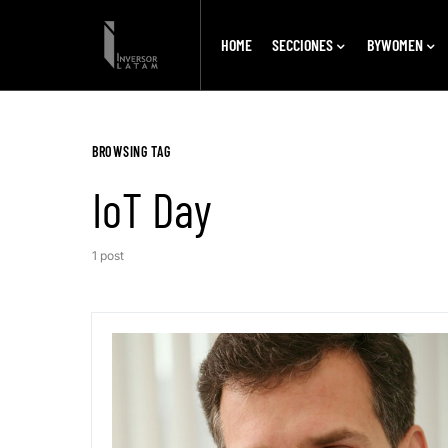
HOME
SECCIONES
BYWOMEN
BROWSING TAG
IoT Day
1 post