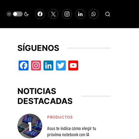
SÍGUENOS
Facebook
Instagram
LinkedIn
Twitter
YouTube
NOTICIAS
DESTACADAS
PRODUCTOS
Asus te indica cómo elegir tu
próxima notebook con IA