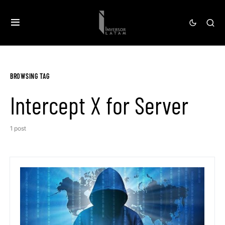
BROWSING TAG
Intercept X for Server
1 post