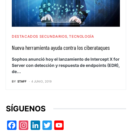
DESTACADOS SECUNDARIOS
TECNOLOGÍA
Nueva herramienta ayuda contra los ciberataques
Sophos anunció hoy el lanzamiento de Intercept X for
Server con detección y respuesta de endpoints (EDR),
de…
BY
STAFF
4 JUNIO, 2019
SÍGUENOS
Facebook
Instagram
LinkedIn
Twitter
YouTube