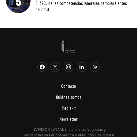
El 39% de las competencias laborales cambiará antes
de 2030
Contacto
Quiénes somos
Mediakit
Newsletter
INVERSOR LATAM: Un clic a los Negocios y
Tendencias en Latinoamérica y el Mundo.Designed &