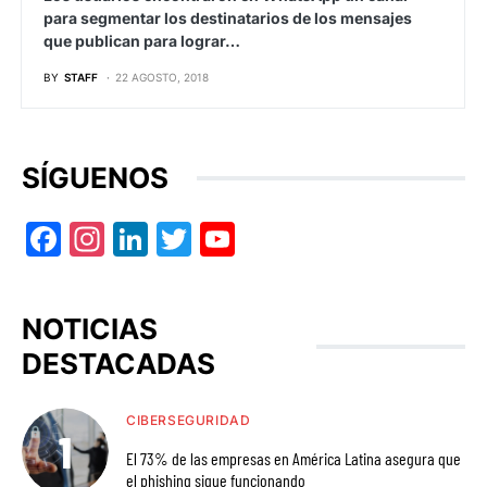
para segmentar los destinatarios de los mensajes
que publican para lograr…
BY
STAFF
22 AGOSTO, 2018
SÍGUENOS
Facebook
Instagram
LinkedIn
Twitter
YouTube
NOTICIAS
DESTACADAS
CIBERSEGURIDAD
El 73% de las empresas en América Latina asegura que
el phishing sigue funcionando