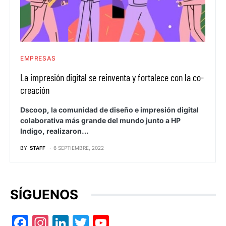
EMPRESAS
La impresión digital se reinventa y fortalece con la co-
creación
Dscoop, la comunidad de diseño e impresión digital
colaborativa más grande del mundo junto a HP
Indigo, realizaron…
BY
STAFF
6 SEPTIEMBRE, 2022
SÍGUENOS
Facebook
Instagram
LinkedIn
Twitter
YouTube