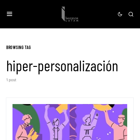
BROWSING TAG
hiper-personalización
1 post