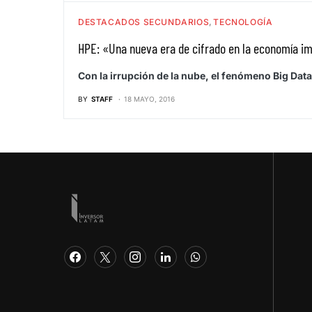
DESTACADOS SECUNDARIOS
TECNOLOGÍA
HPE: «Una nueva era de cifrado en la economía im
Con la irrupción de la nube, el fenómeno Big Data 
BY
STAFF
18 MAYO, 2016