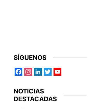
SÍGUENOS
Facebook
Instagram
LinkedIn
Twitter
YouTube
NOTICIAS
DESTACADAS