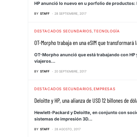
HP anunció lo nuevo en u porfolio de productos: 
BY
STAFF
28 SEPTIEMBRE, 2017
DESTACADOS SECUNDARIOS
TECNOLOGÍA
OT-Morpho trabaja en una eSIM que transformará la
OT-Morpho anunció que está trabajando con HP y 
viajeros…
BY
STAFF
20 SEPTIEMBRE, 2017
DESTACADOS SECUNDARIOS
EMPRESAS
Deloitte y HP, una alianza de USD 12 billones de dó
Hewlett-Packard y Deloitte, en conjunto con soci
sistemas de impresión 3D…
BY
STAFF
28 AGOSTO, 2017