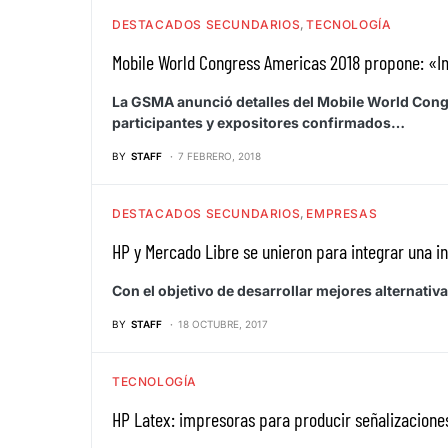
DESTACADOS SECUNDARIOS
TECNOLOGÍA
Mobile World Congress Americas 2018 propone: «I
La GSMA anunció detalles del Mobile World Cong
participantes y expositores confirmados…
BY
STAFF
7 FEBRERO, 2018
DESTACADOS SECUNDARIOS
EMPRESAS
HP y Mercado Libre se unieron para integrar una in
Con el objetivo de desarrollar mejores alternati
BY
STAFF
18 OCTUBRE, 2017
TECNOLOGÍA
HP Latex: impresoras para producir señalizacione