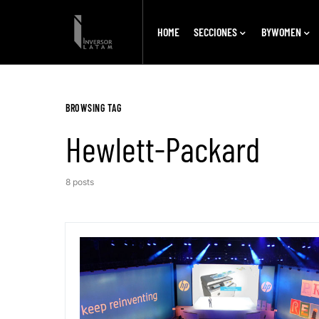
HOME
SECCIONES
BYWOMEN
BROWSING TAG
Hewlett-Packard
8 posts