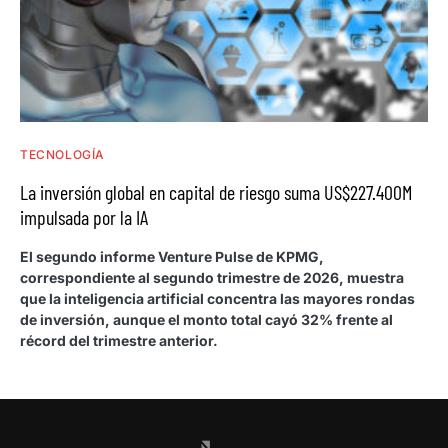
TECNOLOGÍA
La inversión global en capital de riesgo suma US$227.400M
impulsada por la IA
El segundo informe Venture Pulse de KPMG,
correspondiente al segundo trimestre de 2026, muestra
que la inteligencia artificial concentra las mayores rondas
de inversión, aunque el monto total cayó 32% frente al
récord del trimestre anterior.