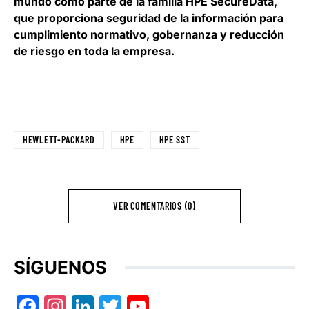
mundo como parte de la familia HPE SecureData,
que proporciona seguridad de la información para
cumplimiento normativo, gobernanza y reducción
de riesgo en toda la empresa.
HEWLETT-PACKARD
HPE
HPE SST
VER COMENTARIOS (0)
SÍGUENOS
Facebook
Instagram
LinkedIn
Twitter
YouTube