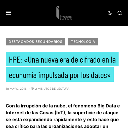
DESTACADOS SECUNDARIOS
TECNOLOGÍA
HPE: «Una nueva era de cifrado en la
economía impulsada por los datos»
18 MAYO, 2016
2 MINUTOS DE LECTURA
Con la irrupción de la nube, el fenómeno Big Data e
Internet de las Cosas (IoT), la superficie de ataque
se está expandiendo rápidamente y esto hace que
sea crítico para las organizaciones adoptar un