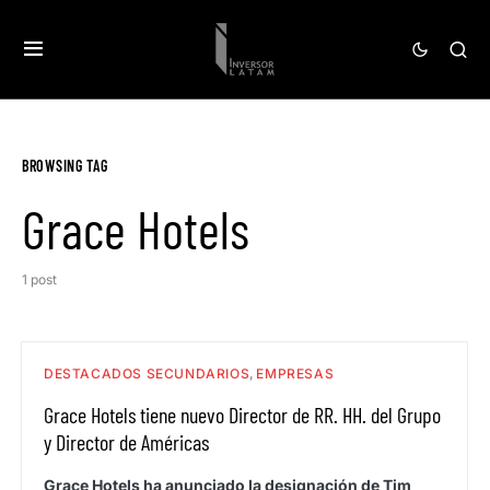
BROWSING TAG
Grace Hotels
1 post
DESTACADOS SECUNDARIOS
EMPRESAS
Grace Hotels tiene nuevo Director de RR. HH. del Grupo
y Director de Américas
Grace Hotels ha anunciado la designación de Tim