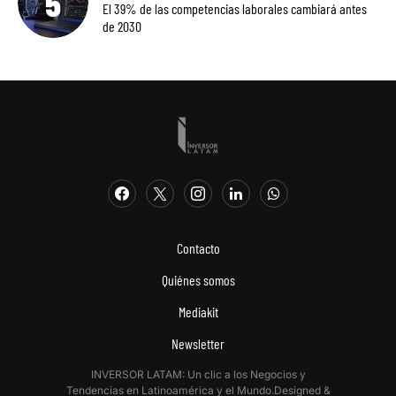
El 39% de las competencias laborales cambiará antes
de 2030
Contacto
Quiénes somos
Mediakit
Newsletter
INVERSOR LATAM: Un clic a los Negocios y
Tendencias en Latinoamérica y el Mundo.Designed &