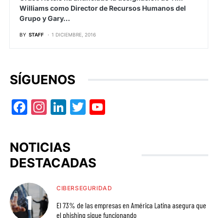
Williams como Director de Recursos Humanos del
Grupo y Gary…
BY
STAFF
1 DICIEMBRE, 2016
SÍGUENOS
Facebook
Instagram
LinkedIn
Twitter
YouTube
NOTICIAS
DESTACADAS
CIBERSEGURIDAD
El 73% de las empresas en América Latina asegura que
el phishing sigue funcionando