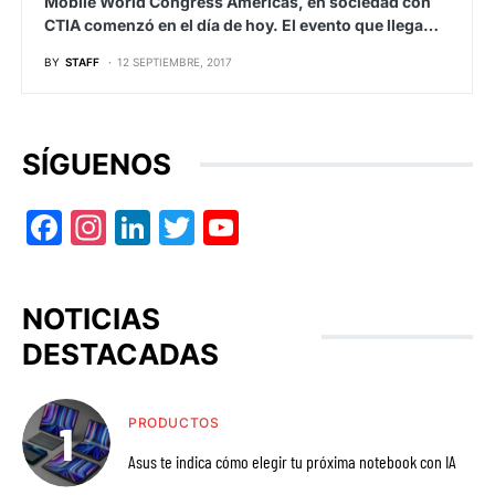
Mobile World Congress Americas, en sociedad con
CTIA comenzó en el día de hoy. El evento que llega…
BY
STAFF
12 SEPTIEMBRE, 2017
SÍGUENOS
Facebook
Instagram
LinkedIn
Twitter
YouTube
NOTICIAS
DESTACADAS
PRODUCTOS
Asus te indica cómo elegir tu próxima notebook con IA