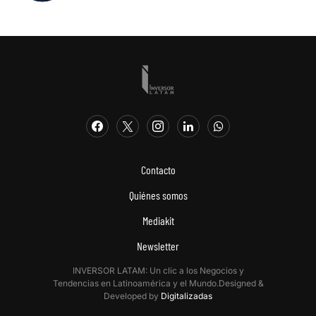
Contacto
Quiénes somos
Mediakit
Newsletter
INVERSOR LATAM: Un clic a los Negocios y
Tendencias en Latinoamérica y el Mundo.Designed &
Developed by
Digitalizadas