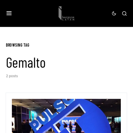
BROWSING TAG
Gemalto
2 posts