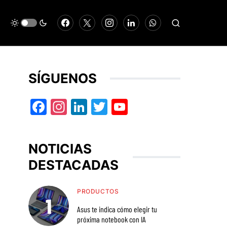
SÍGUENOS
Facebook
Instagram
LinkedIn
Twitter
YouTube
NOTICIAS
DESTACADAS
PRODUCTOS
Asus te indica cómo elegir tu
próxima notebook con IA