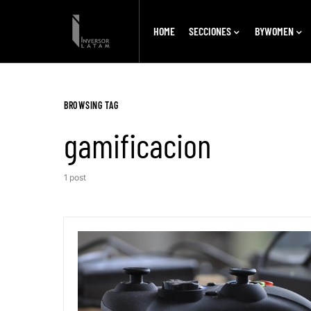
HOME
SECCIONES
BYWOMEN
BROWSING TAG
gamificacion
1 post