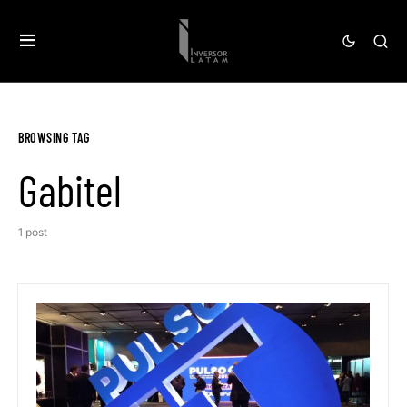
BROWSING TAG
Gabitel
1 post