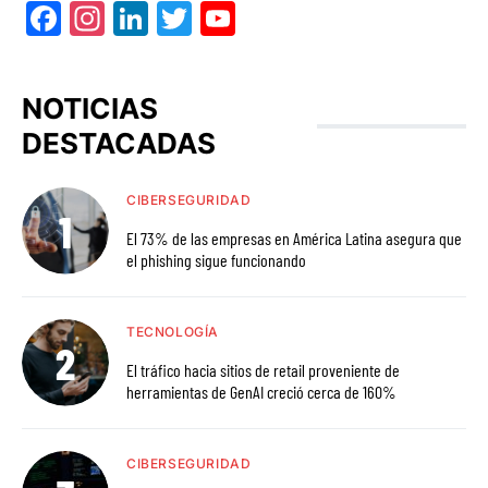
Facebook
Instagram
LinkedIn
Twitter
YouTube
NOTICIAS
DESTACADAS
CIBERSEGURIDAD
El 73% de las empresas en América Latina asegura que
el phishing sigue funcionando
TECNOLOGÍA
El tráfico hacia sitios de retail proveniente de
herramientas de GenAI creció cerca de 160%
CIBERSEGURIDAD