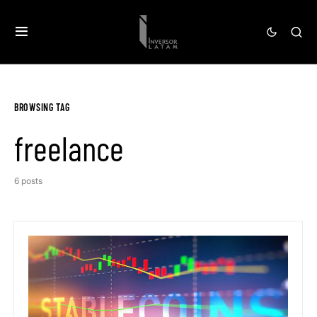
BROWSING TAG
freelance
6 posts