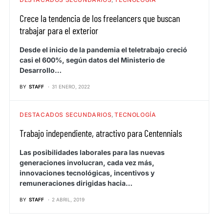
Crece la tendencia de los freelancers que buscan
trabajar para el exterior
Desde el inicio de la pandemia el teletrabajo creció
casi el 600%, según datos del Ministerio de
Desarrollo…
BY
STAFF
31 ENERO, 2022
DESTACADOS SECUNDARIOS
TECNOLOGÍA
Trabajo independiente, atractivo para Centennials
Las posibilidades laborales para las nuevas
generaciones involucran, cada vez más,
innovaciones tecnológicas, incentivos y
remuneraciones dirigidas hacia…
BY
STAFF
2 ABRIL, 2019