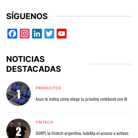
SÍGUENOS
Facebook
Instagram
LinkedIn
Twitter
YouTube
NOTICIAS
DESTACADAS
PRODUCTOS
Asus te indica cómo elegir tu próxima notebook con IA
FINTECH
GURPI, la fintech argentina, habilita el acceso a activos