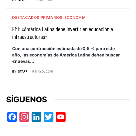
BY
STAFF
7 JUNIO, 2016
DESTACADOS PRIMARIOS
ECONOMIA
FMI: «América Latina debe invertir en educación e
infraestructuras»
Con una contracción estimada de 0,5 % para este
año, las economías de América Latina deben buscar
«nuevas…
BY
STAFF
9 MAYO, 2016
SÍGUENOS
Facebook
Instagram
LinkedIn
Twitter
YouTube