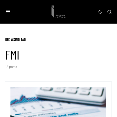
BROWSING TAG
FMI
18 posts