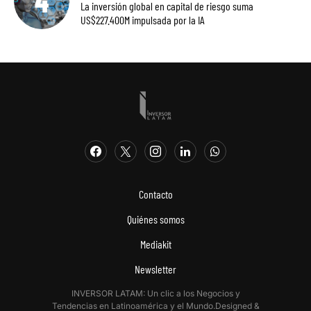
La inversión global en capital de riesgo suma
US$227.400M impulsada por la IA
Contacto
Quiénes somos
Mediakit
Newsletter
INVERSOR LATAM: Un clic a los Negocios y
Tendencias en Latinoamérica y el Mundo.Designed &