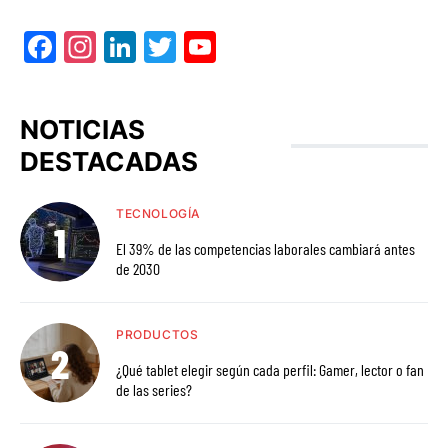
Facebook
Instagram
LinkedIn
Twitter
YouTube
NOTICIAS
DESTACADAS
TECNOLOGÍA
El 39% de las competencias laborales cambiará antes
de 2030
PRODUCTOS
¿Qué tablet elegir según cada perfil: Gamer, lector o fan
de las series?