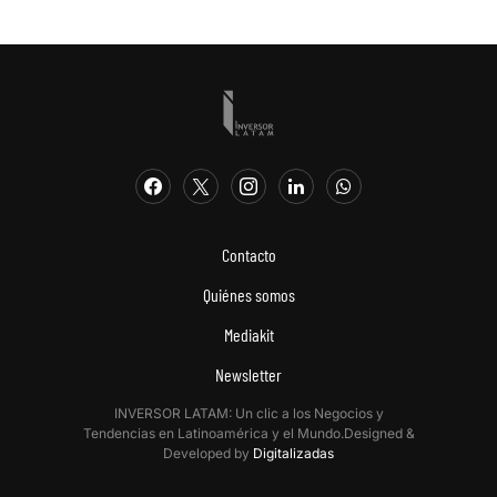
Contacto
Quiénes somos
Mediakit
Newsletter
INVERSOR LATAM: Un clic a los Negocios y
Tendencias en Latinoamérica y el Mundo.Designed &
Developed by
Digitalizadas