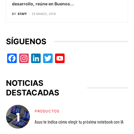
desarrollo, reúne en Buenos…
BY
STAFF
25 MARZO, 2019
SÍGUENOS
Facebook
Instagram
LinkedIn
Twitter
YouTube
NOTICIAS
DESTACADAS
PRODUCTOS
Asus te indica cómo elegir tu próxima notebook con IA