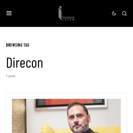
BROWSING TAG
Direcon
1 post