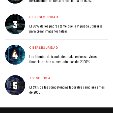
herramientas de GenAI creció cerca de 160%
CIBERSEGURIDAD
El 80% de los padres teme que la IA pueda utilizarse
para crear imágenes falsas
CIBERSEGURIDAD
Los intentos de fraude deepfake en los servicios
financieros han aumentado más del 2,100%
TECNOLOGÍA
El 39% de las competencias laborales cambiará antes
de 2030