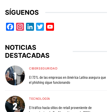
SÍGUENOS
Facebook
Instagram
LinkedIn
Twitter
YouTube
NOTICIAS
DESTACADAS
CIBERSEGURIDAD
El 73% de las empresas en América Latina asegura que
el phishing sigue funcionando
TECNOLOGÍA
El tráfico hacia sitios de retail proveniente de