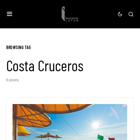
BROWSING TAG
Costa Cruceros
6 posts