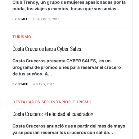
Club Trendy, un grupo de mujeres apasionadas por la
moda, los viajes y eventos, busca que sus socias…
BY
STAFF
16 AGOSTO, 2017
TURISMO
Costa Cruceros lanza Cyber Sales
Costa Cruceros presenta CYBER SALES, es un
programa de promociones para reservar el crucero
de tus sueños. A…
BY
STAFF
4 MAYO, 2017
DESTACADOS SECUNDARIOS
TURISMO
Costa Crucero: «Felicidad al cuadrado»
Costa Cruceros anunció que a partir del mes de mayo
ya se podrán reservar los cruceros con salida…