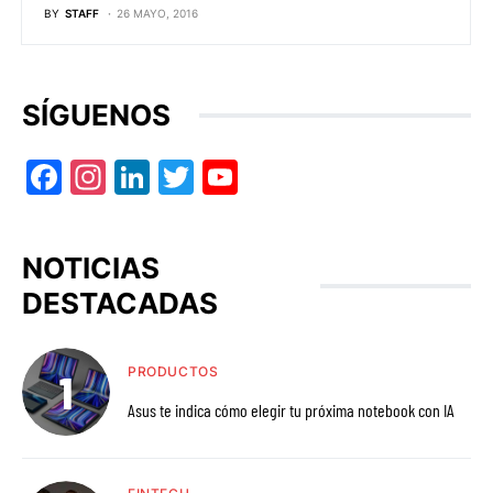
BY
STAFF
26 MAYO, 2016
SÍGUENOS
Facebook
Instagram
LinkedIn
Twitter
YouTube
NOTICIAS
DESTACADAS
PRODUCTOS
Asus te indica cómo elegir tu próxima notebook con IA