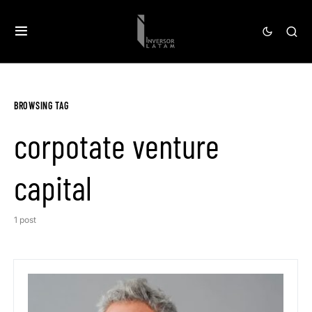
BROWSING TAG
corpotate venture
capital
1 post