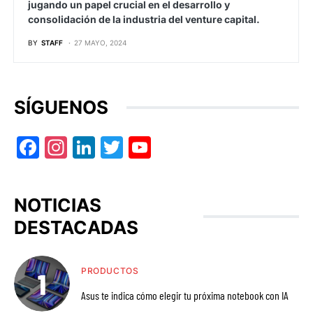
jugando un papel crucial en el desarrollo y
consolidación de la industria del venture capital.
BY
STAFF
27 MAYO, 2024
SÍGUENOS
Facebook
Instagram
LinkedIn
Twitter
YouTube
NOTICIAS
DESTACADAS
PRODUCTOS
Asus te indica cómo elegir tu próxima notebook con IA