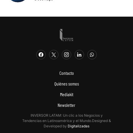
Contacto
Quiénes somos
Mediakit
Newsletter
INVERSOR LATAM: Un clic a los Negocios y
Tendencias en Latinoamérica y el Mundo.Designed &
Developed by
Digitalizadas