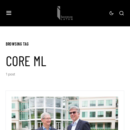
BROWSING TAG
CORE ML
1 post