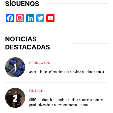
SÍGUENOS
Facebook
Instagram
LinkedIn
Twitter
YouTube
NOTICIAS
DESTACADAS
PRODUCTOS
Asus te indica cómo elegir tu próxima notebook con IA
FINTECH
GURPI, la fintech argentina, habilita el acceso a activos
productivos de la nueva economía urbana