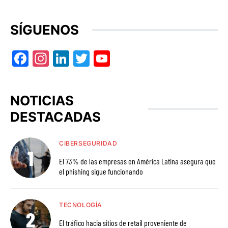
SÍGUENOS
Facebook
Instagram
LinkedIn
Twitter
YouTube
NOTICIAS
DESTACADAS
CIBERSEGURIDAD
El 73% de las empresas en América Latina asegura que
el phishing sigue funcionando
TECNOLOGÍA
El tráfico hacia sitios de retail proveniente de