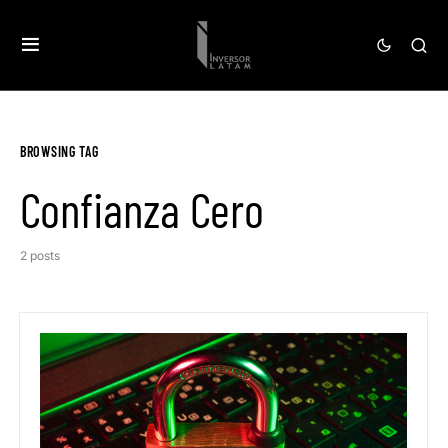
BROWSING TAG
Confianza Cero
2 posts