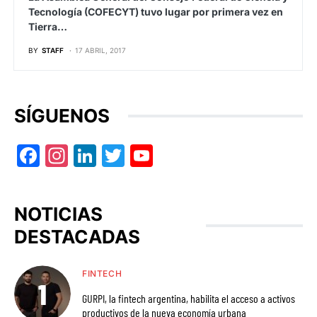
Tecnología (COFECYT) tuvo lugar por primera vez en
Tierra…
BY
STAFF
17 ABRIL, 2017
SÍGUENOS
Facebook
Instagram
LinkedIn
Twitter
YouTube
NOTICIAS
DESTACADAS
FINTECH
GURPI, la fintech argentina, habilita el acceso a activos
productivos de la nueva economía urbana