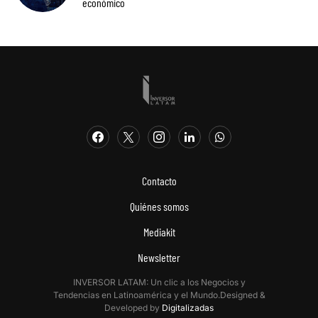
económico
Contacto
Quiénes somos
Mediakit
Newsletter
INVERSOR LATAM: Un clic a los Negocios y
Tendencias en Latinoamérica y el Mundo.Designed &
Developed by
Digitalizadas