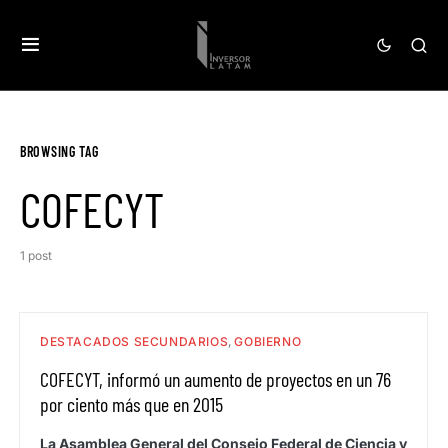
BROWSING TAG
COFECYT
1 post
DESTACADOS SECUNDARIOS
GOBIERNO
COFECYT, informó un aumento de proyectos en un 76
por ciento más que en 2015
La Asamblea General del Consejo Federal de Ciencia y