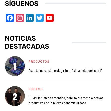
SÍGUENOS
Facebook
Instagram
LinkedIn
Twitter
YouTube
NOTICIAS
DESTACADAS
PRODUCTOS
Asus te indica cómo elegir tu próxima notebook con IA
FINTECH
GURPI, la fintech argentina, habilita el acceso a activos
productivos de la nueva economía urbana