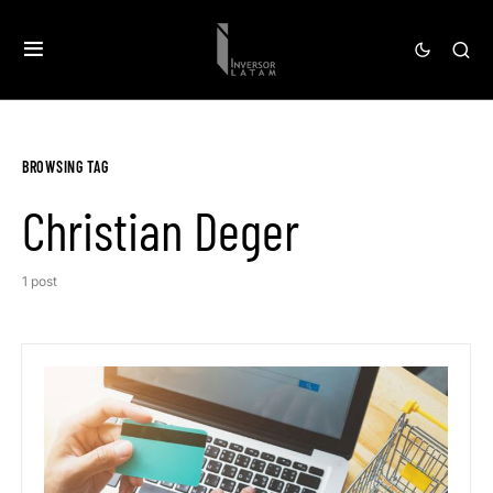
BROWSING TAG
Christian Deger
1 post